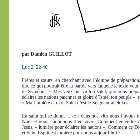
par Damien GUILLOT
Luc 2, 22-40
Frères et sœurs, en cherchant avec l’équipe de préparation, 
dire ce qui pourrait être la parole vers laquelle le texte v
de Syméon : « Mes yeux ont vu ton salut, que tu as préparé
éclairer les nations païennes et gloire d’Israël ton peuple »
« Ma Lumière et mon Salut c’est le Seigneur alléluia ».
La salut qui se donne à voir dans nos vies nous l’avons mé
Noel et nous continuons d’en vivre. Comment entendre c
Jésus, « lumière pour éclairer les nations ». Comment ce Die
et Saint Esprit est lumière pour nous aujourd’hui ?