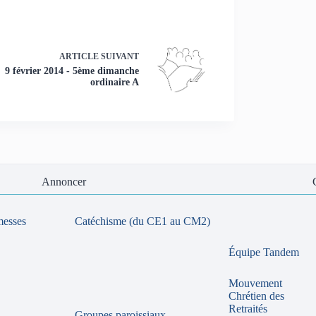
ARTICLE
SUIVANT
9 février 2014 - 5ème dimanche
ordinaire A
Annoncer
messes
Catéchisme (du CE1 au CM2)
Équipe Tandem
Mouvement
Chrétien des
Retraités
Groupes paroissiaux