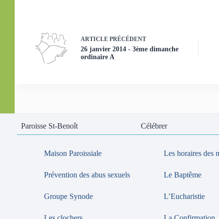
ARTICLE
PRÉCÉDENT
26 janvier 2014 - 3ème dimanche
ordinaire A
Paroisse St-Benoît
Célébrer
Maison Paroissiale
Les horaires des 
Prévention des abus sexuels
Le Baptême
Groupe Synode
L’Eucharistie
Les clochers
La Confirmation