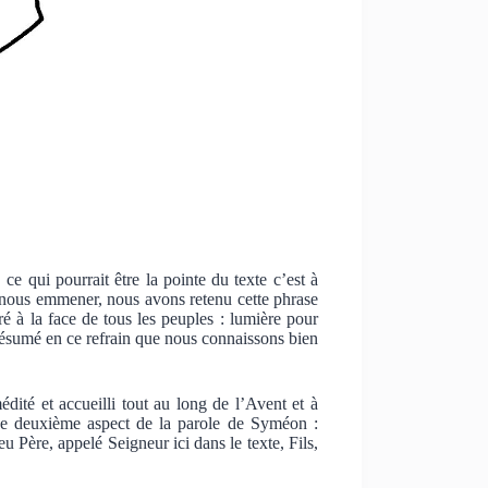
ce qui pourrait être la pointe du texte c’est à
eut nous emmener, nous avons retenu cette phrase
 à la face de tous les peuples : lumière pour
, résumé en ce refrain que nous connaissons bien
dité et accueilli tout au long de l’Avent et à
e deuxième aspect de la parole de Syméon :
u Père, appelé Seigneur ici dans le texte, Fils,