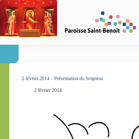
Passer
au
contenu
2 février 2014 – Présentation du Seigneur
2 février 2014