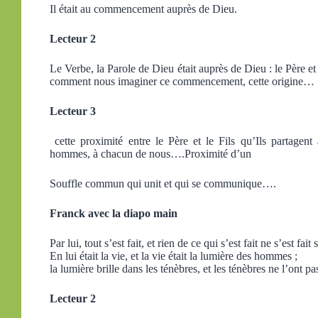
Il était au commencement auprès de Dieu.
Lecteur 2
Le Verbe, la Parole de Dieu était auprès de Dieu : le Père e
comment nous imaginer ce commencement, cette origine…
Lecteur 3
cette proximité entre le Père et le Fils qu’Ils partagen
hommes, à chacun de nous….Proximité d’un
Souffle commun qui unit et qui se communique….
Franck avec la diapo main
Par lui, tout s’est fait, et rien de ce qui s’est fait ne s’est fait 
En lui était la vie, et la vie était la lumière des hommes ;
la lumière brille dans les ténèbres, et les ténèbres ne l’ont pa
Lecteur 2