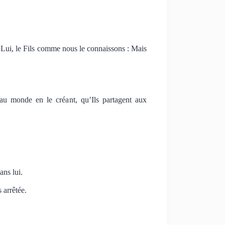
t Lui, le Fils comme nous le connaissons : Mais
t au monde en le créant, qu’Ils partagent aux
sans lui.
s arrêtée.