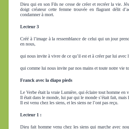
Dieu qui en son Fils ne cesse de créer et recréer la vie. Jés
doigt créateur cette femme trouvée en flagrant délit d’a
condamner à mort.
Lecteur 3
Créé à l’image à la ressemblance de celui qui un jour prend
en nous,
qui nous invite à vivre de ce qu’il est et à créer par lui avec l
qui comme lui nous invite par nos mains et toute notre vie to
Franck avec la diapo pieds
Le Verbe était la vraie Lumière, qui éclaire tout homme en 
Il était dans le monde, lui par qui le monde s’était fait, mai
Il est venu chez les siens, et les siens ne l’ont pas reçu.
Lecteur 1 :
Dieu fait homme venu chez les siens qui marche avec no