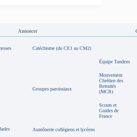
Annoncer
messes
Catéchisme (du CE1 au CM2)
Équipe Tandem
Mouvement
Chrétien des
Retraités
Groupes paroissiaux
(MCR)
Scouts et
Guides de
France
lades
Aumônerie collégiens et lycéens