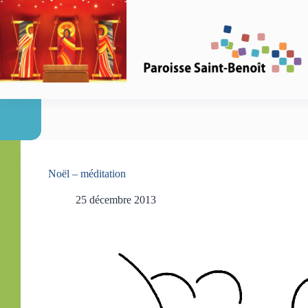
Passer
au
contenu
Noël – méditation
25 décembre 2013