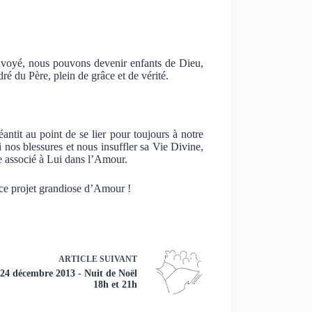
Envoyé, nous pouvons devenir enfants de Dieu,
dré du Père, plein de grâce et de vérité.
éantit au point de se lier pour toujours à notre
 nos blessures et nous insuffler sa Vie Divine,
e associé à Lui dans l’Amour.
 ce projet grandiose d’Amour !
ARTICLE
SUIVANT
24 décembre 2013 - Nuit de Noël
18h et 21h