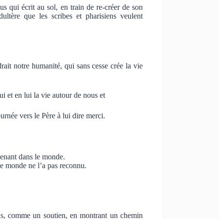
us qui écrit au sol, en train de re-créer de son
dultère que les scribes et pharisiens veulent
rait notre humanité, qui sans cesse crée la vie
ui et en lui la vie autour de nous et
urnée vers le Père à lui dire merci.
venant dans le monde.
s le monde ne l’a pas reconnu.
us, comme un soutien, en montrant un chemin