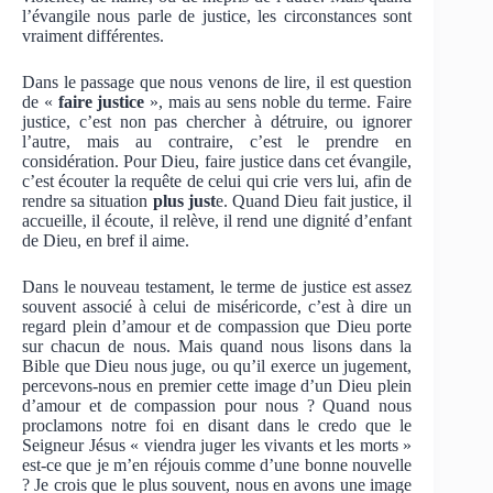
l’évangile nous parle de justice, les circonstances sont
vraiment différentes.
Dans le passage que nous venons de lire, il est question
de «
faire justice
», mais au sens noble du terme. Faire
justice, c’est non pas chercher à détruire, ou ignorer
l’autre, mais au contraire, c’est le prendre en
considération. Pour Dieu, faire justice dans cet évangile,
c’est écouter la requête de celui qui crie vers lui, afin de
rendre sa situation
plus just
e. Quand Dieu fait justice, il
accueille, il écoute, il relève, il rend une dignité d’enfant
de Dieu, en bref il aime.
Dans le nouveau testament, le terme de justice est assez
souvent associé à celui de miséricorde, c’est à dire un
regard plein d’amour et de compassion que Dieu porte
sur chacun de nous. Mais quand nous lisons dans la
Bible que Dieu nous juge, ou qu’il exerce un jugement,
percevons-nous en premier cette image d’un Dieu plein
d’amour et de compassion pour nous ? Quand nous
proclamons notre foi en disant dans le credo que le
Seigneur Jésus « viendra juger les vivants et les morts »
est-ce que je m’en réjouis comme d’une bonne nouvelle
? Je crois que le plus souvent, nous en avons une image