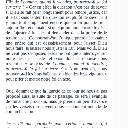
Fils de l’homme, quand il viendra, trouvera-t-il la foi
sur terre ?
» Car en effet, la question n’est pas de savoir
si Dieu se fait prier longuement pour rendre justice, car
il le fait sans tarder. La question est plutôt de savoir s’il
y aura tout simplement encore quelqu’un pour le prier
aujourd’hui et demain, si quelqu’un aura encore le désir
de s’ajuster à lui, de lui demander dans la prière de le
rendre juste. Ce pourrait-être l’unique prière nécessaire :
une prière qui est dessaisissement pour laisser Dieu
nous faire, le laisser nous ajuster à Lui. Mais voilà, Dieu
ne veut pas s’imposer, Jésus ne fait que s’interroger sur
notre désir par cette réflexion dont la réponse nous
revient : «
le Fils de l’homme, quand il viendra,
trouvera-t-il la foi sur terre ?
» Autrement dit, nous
trouvera-t-il les bras ballants, ou bien les bras vigoureux
pour prier et mettre notre foi en acte.
Quel dommage que la liturgie de ce jour ne nous ai pas
proposé aussi la suite de ce passage, ce sera l’évangile
de dimanche prochain, mais je prends un peu d’avance
car les versets qui suivent nous en donnent une clé de
compréhension :
Jésus dit une parabole pour certains hommes qui