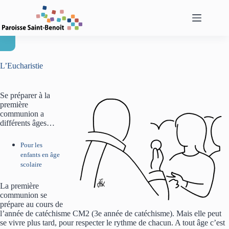
Passer
au
contenu
L’Eucharistie
Se préparer à la
première
communion a
différents âges…
Pour les
enfants en âge
scolaire
La première
communion se
prépare au cours de
l’année de catéchisme CM2 (3e année de catéchisme). Mais elle peut
se vivre plus tard, pour respecter le rythme de chacun. A tout âge c’est