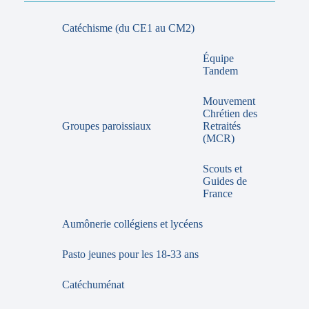
Catéchisme (du CE1 au CM2)
Équipe
Tandem
Mouvement
Chrétien des
Groupes paroissiaux
Retraités
(MCR)
Scouts et
Guides de
France
Aumônerie collégiens et lycéens
Pasto jeunes pour les 18-33 ans
Catéchuménat